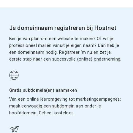
Je domeinnaam registreren bij Hostnet
Ben je van plan om een website te maken? Of wil je
professioneel mailen vanuit je eigen naam? Dan heb je
een domeinnaam nodig. Registreer ‘m nu en zet je
eerste stap naar een succesvolle (online) onderneming.
Gratis subdomein(en) aanmaken
Van een online leeromgeving tot marketingcampagnes:
maak eenvoudig een
subdomein
aan onder je
hoofddomein. Geheel kosteloos.