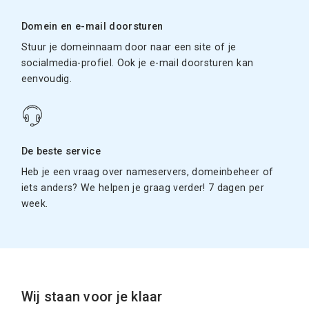
Domein en e-mail doorsturen
Stuur je domeinnaam door naar een site of je
socialmedia-profiel. Ook je e-mail doorsturen kan
eenvoudig.
De beste service
Heb je een vraag over nameservers, domeinbeheer of
iets anders? We helpen je graag verder! 7 dagen per
week.
Wij staan voor je klaar